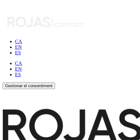
CA
EN
ES
CA
EN
ES
Gestionar el consentiment