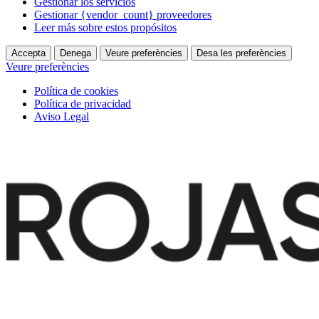
Gestionar los servicios
Gestionar {vendor_count} proveedores
Leer más sobre estos propósitos
Accepta
Denega
Veure preferències
Desa les preferències
Veure preferències
Política de cookies
Política de privacidad
Aviso Legal
Ir
al
contenido