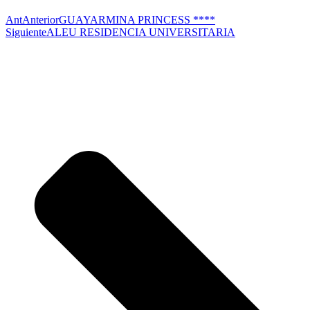
Ant
Anterior
GUAYARMINA PRINCESS ****
Siguiente
ALEU RESIDENCIA UNIVERSITARIA