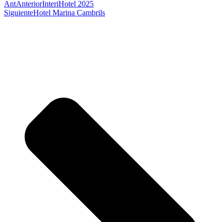
Ant
Anterior
InteriHotel 2025
Siguiente
Hotel Marina Cambrils