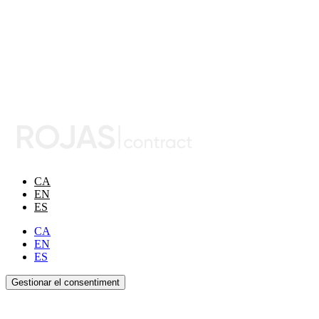
CA
EN
ES
CA
EN
ES
Gestionar el consentiment