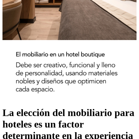
La elección del mobiliario para
hoteles es un factor
determinante en la experiencia