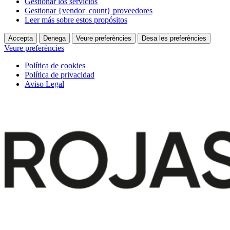
Gestionar los servicios
Gestionar {vendor_count} proveedores
Leer más sobre estos propósitos
Accepta
Denega
Veure preferències
Desa les preferències
Veure preferències
Política de cookies
Política de privacidad
Aviso Legal
Ir
al
contenido