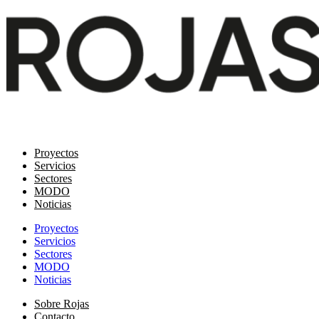
Proyectos
Servicios
Sectores
MODO
Noticias
Proyectos
Servicios
Sectores
MODO
Noticias
Sobre Rojas
Contacto