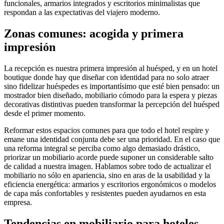
funcionales, armarios integrados y escritorios minimalistas que
respondan a las expectativas del viajero moderno.
Zonas comunes: acogida y primera
impresión
La recepción es nuestra primera impresión al huésped, y en un hotel
boutique donde hay que diseñar con identidad para no solo atraer
sino fidelizar huéspedes es importantísimo que esté bien pensado: un
mostrador bien diseñado, mobiliario cómodo para la espera y piezas
decorativas distintivas pueden transformar la percepción del huésped
desde el primer momento.
Reformar estos espacios comunes para que todo el hotel respire y
emane una identidad conjunta debe ser una prioridad. En el caso que
una reforma integral se perciba como algo demasiado drástico,
priorizar un mobiliario acorde puede suponer un considerable salto
de calidad a nuestra imagen. Hablamos sobre todo de actualizar el
mobiliario no sólo en apariencia, sino en aras de la usabilidad y la
eficiencia energética: armarios y escritorios ergonómicos o modelos
de capa más confortables y resistentes pueden ayudarnos en esta
empresa.
Tendencias en mobiliario para hoteles