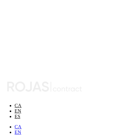
CA
EN
ES
CA
EN