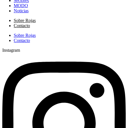
Sectores
MODO
Noticias
Sobre Rojas
Contacto
Sobre Rojas
Contacto
Instagram