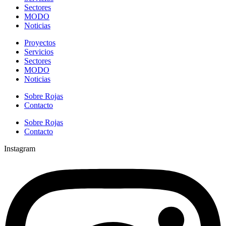
Sectores
MODO
Noticias
Proyectos
Servicios
Sectores
MODO
Noticias
Sobre Rojas
Contacto
Sobre Rojas
Contacto
Instagram