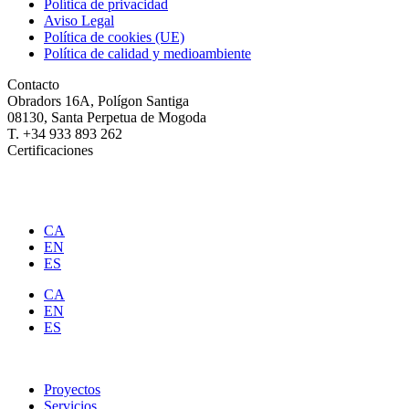
Política de privacidad
Aviso Legal
Política de cookies (UE)
Política de calidad y medioambiente
Contacto
Obradors 16A, Polígon Santiga
08130, Santa Perpetua de Mogoda
T. +34 933 893 262
Certificaciones
CA
EN
ES
CA
EN
ES
Proyectos
Servicios