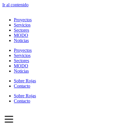
Ir al contenido
Proyectos
Servicios
Sectores
MODO
Noticias
Proyectos
Servicios
Sectores
MODO
Noticias
Sobre Rojas
Contacto
Sobre Rojas
Contacto